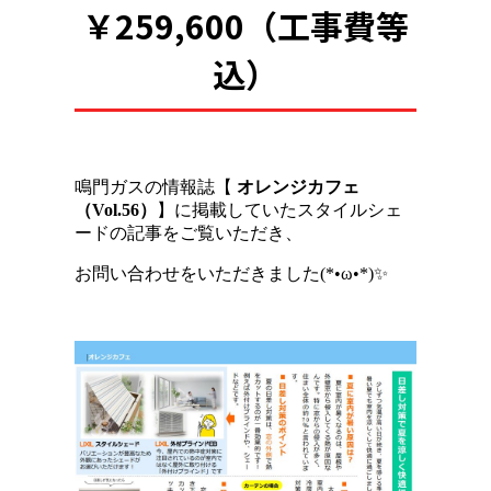
￥259,600（工事費等
込）
鳴門ガスの情報誌【
オレンジカフェ
（Vol.56）
】に掲載していたスタイルシェ
ードの記事をご覧いただき、
お問い合わせをいただきました(*•ω•*)✨