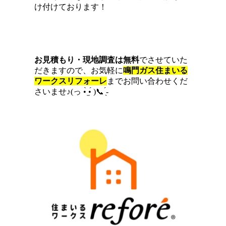
け付けております！
お見積もり・現地調査は無料
でさせていた
だきますので、お気軽に
鳴門ガス住まいる
ワークスリフォーレ
までお問い合わせくだ
さいませ♪(っ •̀ ̫•́ )︎📞‪‪ ̖́-