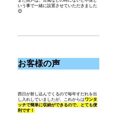
また雨戸は、台風などの時にないと不便と
いう事で一緒に設置させていただきました
😊
お客様の声
西日が射し込んでくるので毎年すだれを出
し入れしていましたが、これからは
ワンタ
ッチで簡単に収納ができるので、とても便
利です！