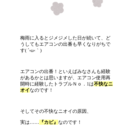
梅雨に入るとジメジメした日が続いて、ど
うしてもエアコンの出番も早くなりがちで
す( ´›ω‹｀)
エアコンの出番！といえばみなさんも経験
があるかとは思いますが、エアコン使用再
開時に経験したトラブルＮｏ．1は
不快なニ
オイ
なのです！
そしてその不快なニオイの原因、
実は……
『カビ』
なのです！