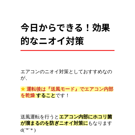
今日からできる！効果
的なニオイ対策
エアコンのニオイ対策としておすすめなの
が、
★
運転後は『送風モード』でエアコン内部
を乾燥
すること
です！
送風運転を行うと
エアコン内部にホコリ菌
が溜まるのを防ぎニオイ対策に
もなります
d(˙꒳​˙* )