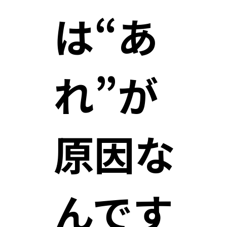
は“あ
れ”が
原因な
んです